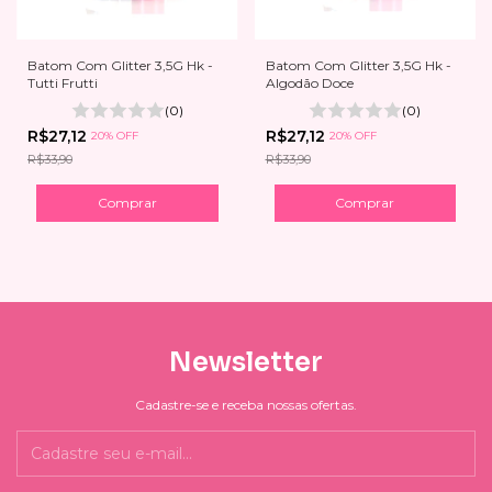
Batom Com Glitter 3,5G Hk -
Batom Com Glitter 3,5G Hk -
Tutti Frutti
Algodão Doce
(0)
(0)
R$27,12
R$27,12
20% OFF
20% OFF
R$33,90
R$33,90
Newsletter
Cadastre-se e receba nossas ofertas.