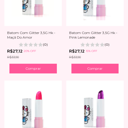
Batom Com Glitter 3,5G Hk -
Batom Com Glitter 3,5G Hk -
Maçã Do Amor
Pink Lemonade
(0)
(0)
R$27,12
R$27,12
20% OFF
15% OFF
R$33,90
R$33,90