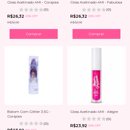
Gloss Acetinado 4Ml - Corajosa
Gloss Acetinado 4Ml - Fabulosa
(0)
(0)
R$26,32
R$26,32
20% OFF
20% OFF
R$32,90
R$32,90
Batom Com Glitter 3,5G -
Gloss Acetinado 4Ml - Alegre
Corajosa
(0)
(0)
R$23,92
20% OFF