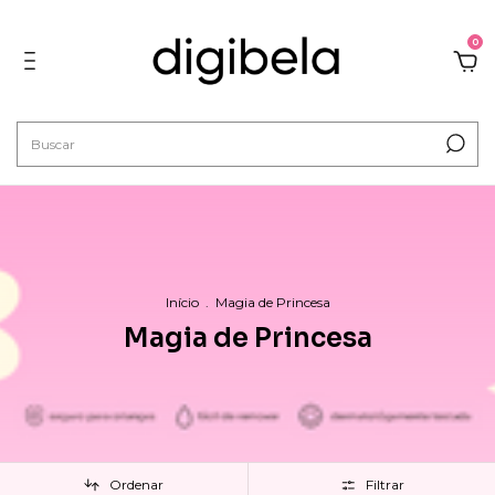
0
Início
.
Magia de Princesa
Magia de Princesa
Ordenar
Filtrar