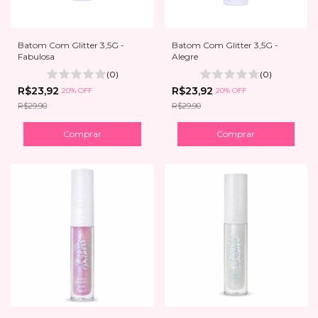
Batom Com Glitter 3,5G -
Batom Com Glitter 3,5G -
Fabulosa
Alegre
(0)
(0)
R$23,92
R$23,92
20% OFF
20% OFF
R$29,90
R$29,90