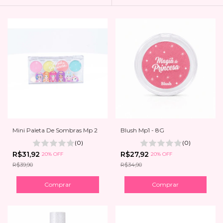
Mini Paleta De Sombras Mp 2
Blush Mp1 - 8G
(0)
(0)
R$31,92
R$27,92
20% OFF
20% OFF
R$39,90
R$34,90